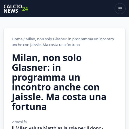
CALCIO
24
☰
NEWS
Home
/ Milan, non solo Glasner: in programma un incontro
anche con Jaissle. Ma costa una fortuna
Milan, non solo
Glasner: in
programma un
incontro anche con
Jaissle. Ma costa una
fortuna
2 mesi fa
Il Milan valuta Matthias Jaissle per il dopo-