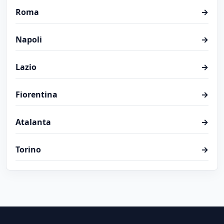
Roma
→
Napoli
→
Lazio
→
Fiorentina
→
Atalanta
→
Torino
→