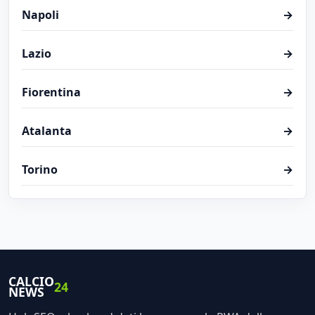
Napoli
→
Lazio
→
Fiorentina
→
Atalanta
→
Torino
→
CALCIO
24
NEWS