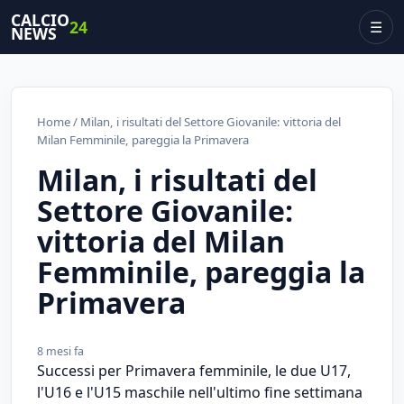
CALCIO
24
☰
NEWS
Home
/ Milan, i risultati del Settore Giovanile: vittoria del
Milan Femminile, pareggia la Primavera
Milan, i risultati del
Settore Giovanile:
vittoria del Milan
Femminile, pareggia la
Primavera
8 mesi fa
Successi per Primavera femminile, le due U17,
l'U16 e l'U15 maschile nell'ultimo fine settimana