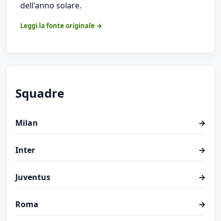
dell'anno solare.
Leggi la fonte originale →
Squadre
Milan
→
Inter
→
Juventus
→
Roma
→