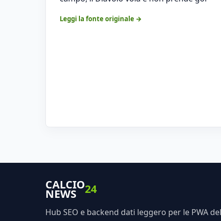
Leggi la fonte originale →
CALCIO
24
NEWS
Hub SEO e backend dati leggero per le PWA dell