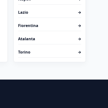
Lazio
→
Fiorentina
→
Atalanta
→
Torino
→