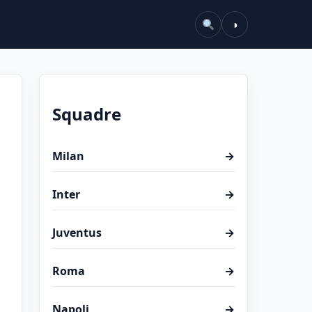
◑
Squadre
Milan
→
Inter
→
Juventus
→
Roma
→
Napoli
→