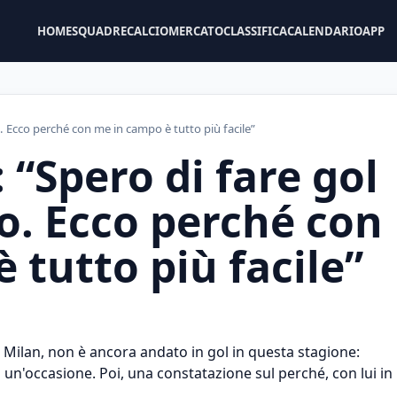
HOME
SQUADRE
CALCIOMERCATO
CLASSIFICA
CALENDARIO
APP
o. Ecco perché con me in campo è tutto più facile”
 “Spero di fare gol
io. Ecco perché con
 tutto più facile”
 Milan, non è ancora andato in gol in questa stagione:
a un'occasione. Poi, una constatazione sul perché, con lui in