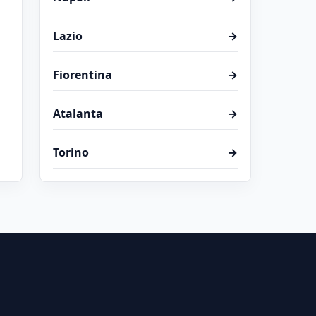
Lazio
→
Fiorentina
→
Atalanta
→
Torino
→