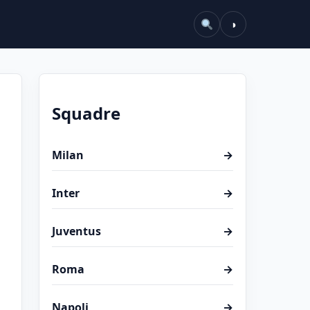
◑
Squadre
Milan
→
Inter
→
Juventus
→
Roma
→
Napoli
→