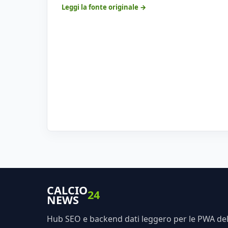
Leggi la fonte originale →
CALCIO
24
NEWS
Hub SEO e backend dati leggero per le PWA dell