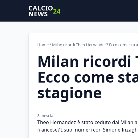
CALCIO
24
NEWS
Home
/ Milan ricordi Theo Hernandez? Ecco come sta 
Milan ricord
Ecco come st
stagione
8 mesi fa
Theo Hernandez è stato ceduto dal Milan all
francese? I suoi numeri con Simone Inzagh