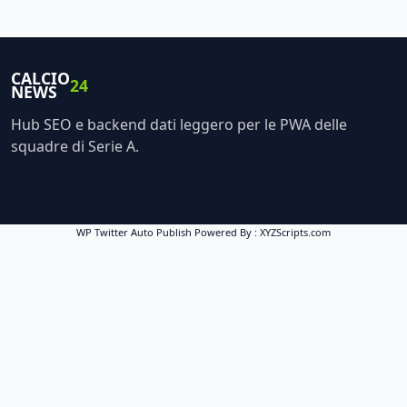
CALCIO
24
NEWS
Hub SEO e backend dati leggero per le PWA delle
squadre di Serie A.
WP Twitter Auto Publish
Powered By :
XYZScripts.com