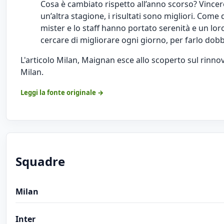
Cosa è cambiato rispetto all’anno scorso? Vincere
un’altra stagione, i risultati sono migliori. Com
mister e lo staff hanno portato serenità e un l
cercare di migliorare ogni giorno, per farlo dob
L'articolo
Milan, Maignan esce allo scoperto sul rinnov
Milan
.
Leggi la fonte originale →
Squadre
Milan
Inter