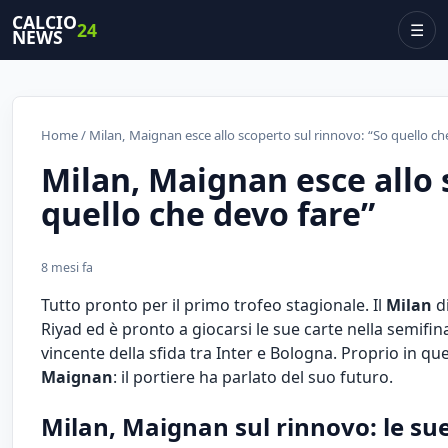
CALCIO
24
☰
NEWS
Home
/ Milan, Maignan esce allo scoperto sul rinnovo: “So quello ch
Milan, Maignan esce allo 
quello che devo fare”
8 mesi fa
Tutto pronto per il primo trofeo stagionale. Il
Milan
di
Riyad ed è pronto a giocarsi le sue carte nella semifinal
vincente della sfida tra Inter e Bologna. Proprio in q
Maignan
: il portiere ha parlato del suo futuro.
Milan, Maignan sul rinnovo: le su