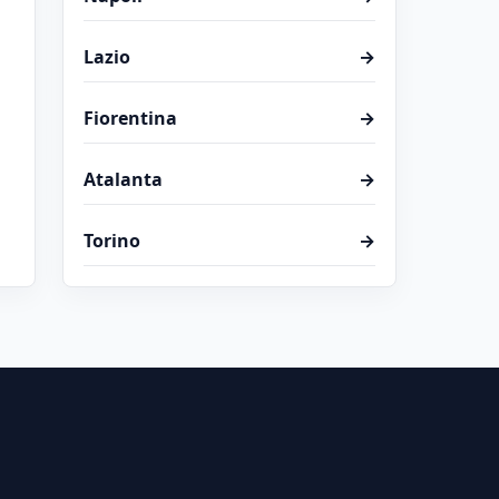
Lazio
→
Fiorentina
→
Atalanta
→
Torino
→