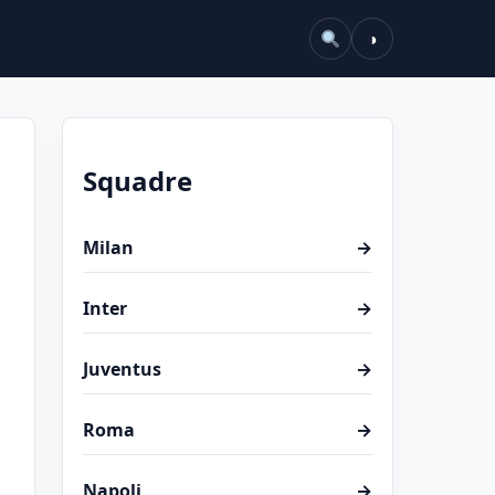
◑
Squadre
Milan
→
Inter
→
Juventus
→
Roma
→
Napoli
→