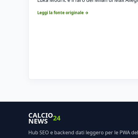
Leggi la fonte originale →
CALCIO
24
NEWS
Hub SEO e backend dati leggero per le PWA dell