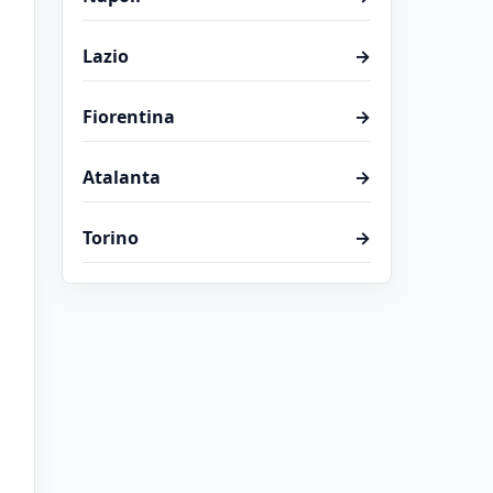
Lazio
→
o
Fiorentina
→
Atalanta
→
Torino
→