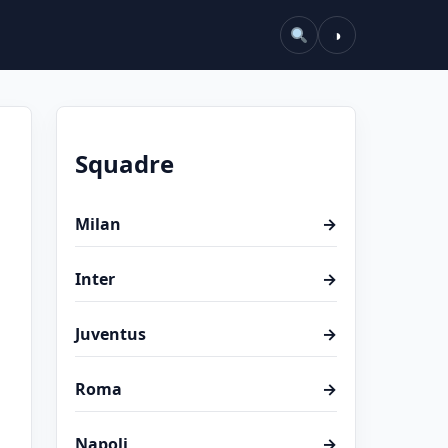
◑
Squadre
Milan
→
Inter
→
Juventus
→
Roma
→
Napoli
→