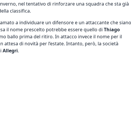
l’inverno, nel tentativo di rinforzare una squadra che sta già
lla classifica.
hiamato a individuare un difensore e un attaccante che sian
esa il nome prescelto potrebbe essere quello di
Thiago
o ballo prima del ritiro. In attacco invece il nome per il
 in attesa di novità per l’estate. Intanto, però, la società
di
Allegri
.