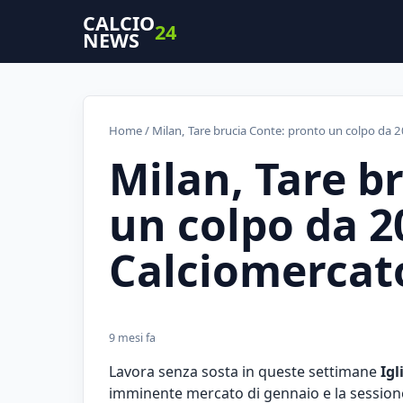
CALCIO
24
NEWS
Home
/ Milan, Tare brucia Conte: pronto un colpo da 2
Milan, Tare b
un colpo da 20
Calciomercat
9 mesi fa
Lavora senza sosta in queste settimane
Igl
imminente mercato di gennaio e la sessione