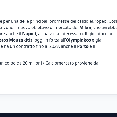
e
per una delle principali promesse del calcio europeo. Così
crivono il nuovo obiettivo di mercato del
Milan
, che avrebb
are anche il
Napoli
, a sua volta interessato. Il giocatore nel
stos Mouzakitis
, oggi in forza all’
Olympiakos
e già
he ha un contratto fino al 2029, anche il
Porto
e il
un colpo da 20 milioni / Calciomercato
proviene da