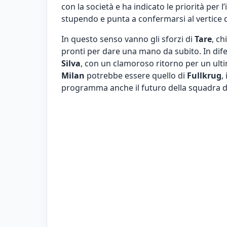
con la società e ha indicato le priorità per 
stupendo e punta a confermarsi al vertice de
In questo senso vanno gli sforzi di
Tare
, c
pronti per dare una mano da subito. In dif
Silva
, con un clamoroso ritorno per un ultim
Milan
potrebbe essere quello di
Fullkrug
,
programma anche il futuro della squadra 