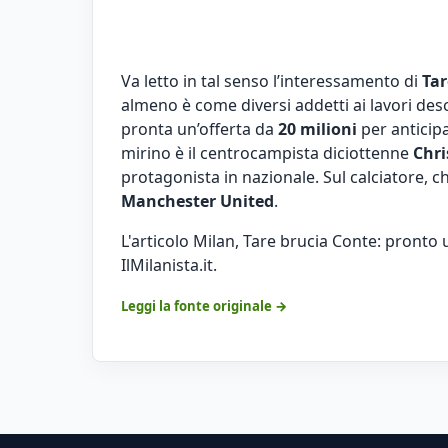
Va letto in tal senso l’interessamento di
Tar
almeno è come diversi addetti ai lavori des
pronta un’offerta da
20 milioni
per anticip
mirino è il centrocampista diciottenne
Chri
protagonista in nazionale. Sul calciatore, c
Manchester United
.
L'articolo
Milan, Tare brucia Conte: pronto 
IlMilanista.it
.
Leggi la fonte originale →