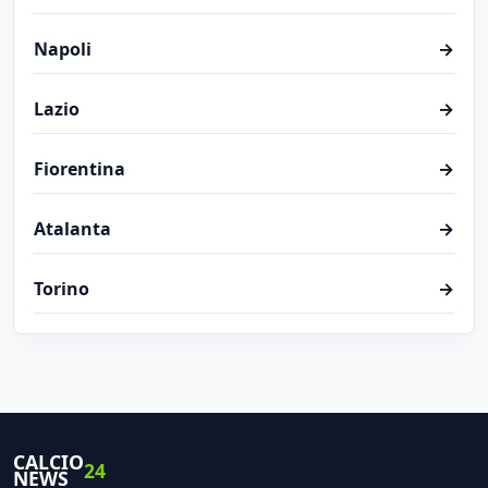
Napoli
→
Lazio
→
Fiorentina
→
Atalanta
→
Torino
→
CALCIO
24
NEWS