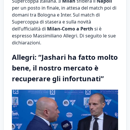
Supercoppa Italiana. Il
Milan
sfiderà il
Napoli
per un posto in finale, in attesa del match poi di
domani tra Bologna e Inter. Sul match di
Supercoppa di stasera e sulla novità
dell’ufficialità di
Milan-Como a Perth
si è
espresso Massimiliano Allegri. Di seguito le sue
dichiarazioni.
Allegri: “Jashari ha fatto molto
bene, il nostro mercato è
recuperare gli infortunati”