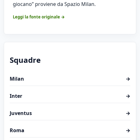
giocano”
proviene da
Spazio Milan
.
Leggi la fonte originale →
Squadre
Milan
→
Inter
→
Juventus
→
Roma
→