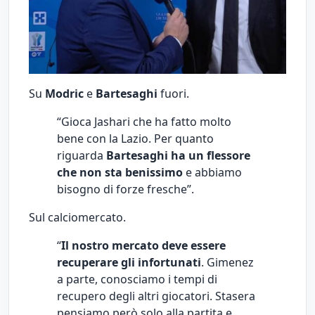
Su
Modric
e
Bartesaghi
fuori.
“Gioca Jashari che ha fatto molto
bene con la Lazio. Per quanto
riguarda
Bartesaghi ha un flessore
che non sta benissimo
e abbiamo
bisogno di forze fresche”.
Sul calciomercato.
“
Il nostro mercato deve essere
recuperare gli infortunati
. Gimenez
a parte, conosciamo i tempi di
recupero degli altri giocatori. Stasera
pensiamo però solo alla partita e