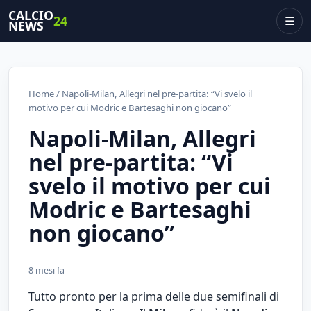
CALCIO
24
☰
NEWS
Home
/ Napoli-Milan, Allegri nel pre-partita: “Vi svelo il
motivo per cui Modric e Bartesaghi non giocano”
Napoli-Milan, Allegri
nel pre-partita: “Vi
svelo il motivo per cui
Modric e Bartesaghi
non giocano”
8 mesi fa
Tutto pronto per la prima delle due semifinali di