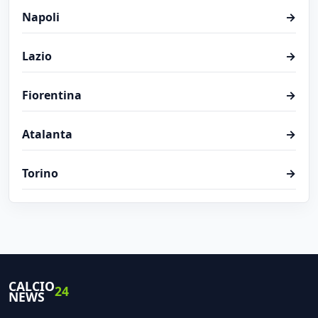
Napoli
→
Lazio
→
Fiorentina
→
Atalanta
→
Torino
→
CALCIO
24
NEWS