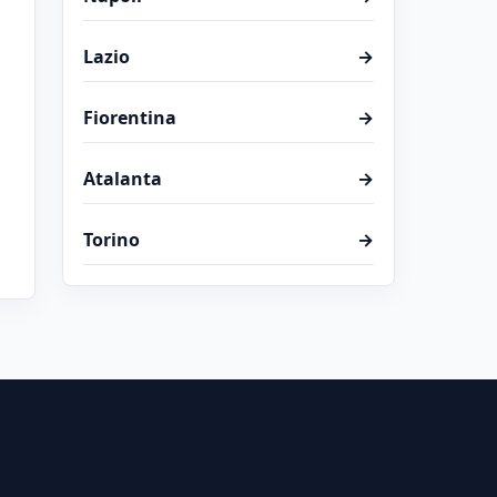
Lazio
→
Fiorentina
→
Atalanta
→
Torino
→