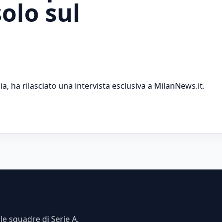
olo sul
, ha rilasciato una intervista esclusiva a MilanNews.it.
e squadre di Serie A.