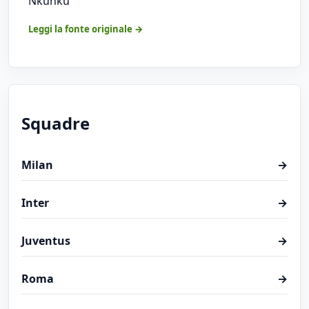
Nkunku
Leggi la fonte originale →
Squadre
Milan
→
Inter
→
Juventus
→
Roma
→