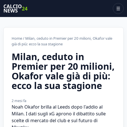
CALCIO
24
☰
NEWS
Home
/ Milan, ceduto in Premier per 20 milioni, Okafor vale
già di più: ecco la sua stagione
Milan, ceduto in
Premier per 20 milioni,
Okafor vale già di più:
ecco la sua stagione
2 mesi fa
Noah Okafor brilla al Leeds dopo l'addio al
Milan. I dati sugli xG aprono il dibattito sulle
scelte di mercato del club e sul futuro di