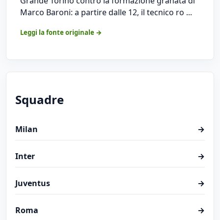
Grande Torino contro la formazione granata di
Marco Baroni: a partire dalle 12, il tecnico ro ...
Leggi la fonte originale →
Squadre
Milan
→
Inter
→
Juventus
→
Roma
→