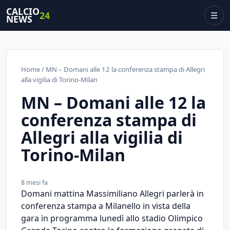
CALCIO
24
☰
NEWS
Home
/ MN – Domani alle 12 la conferenza stampa di Allegri
alla vigilia di Torino-Milan
MN – Domani alle 12 la
conferenza stampa di
Allegri alla vigilia di
Torino-Milan
8 mesi fa
Domani mattina Massimiliano Allegri parlerà in
conferenza stampa a Milanello in vista della
gara in programma lunedì allo stadio Olimpico