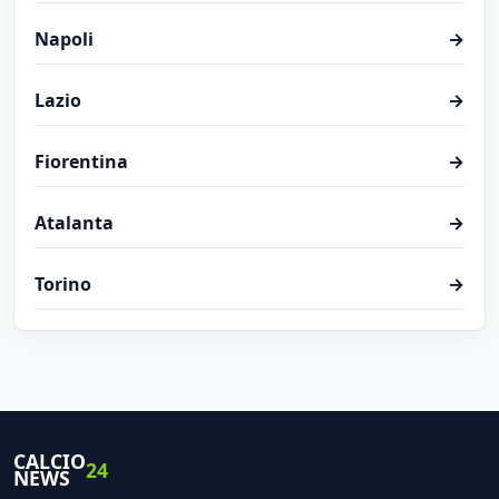
Napoli
→
Lazio
→
Fiorentina
→
Atalanta
→
Torino
→
CALCIO
24
NEWS