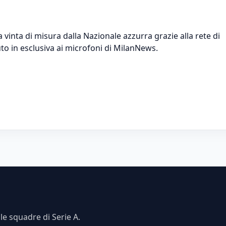
 vinta di misura dalla Nazionale azzurra grazie alla rete di
to in esclusiva ai microfoni di MilanNews.
e squadre di Serie A.