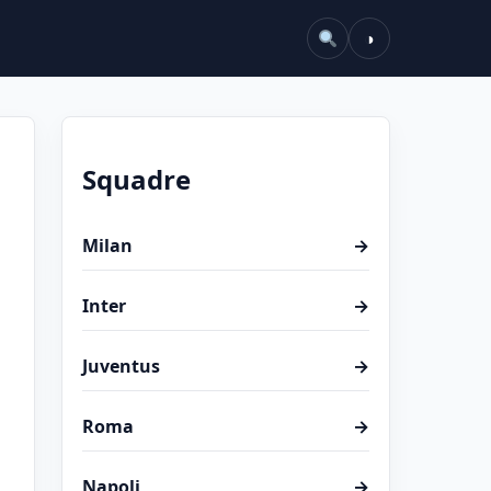
◑
Squadre
Milan
→
Inter
→
Juventus
→
Roma
→
Napoli
→