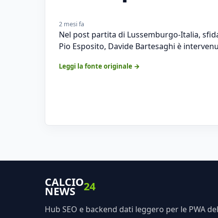
2 mesi fa
Nel post partita di Lussemburgo-Italia, sfida
Pio Esposito, Davide Bartesaghi è intervenu
Leggi la fonte originale →
CALCIO
24
NEWS
Hub SEO e backend dati leggero per le PWA dell