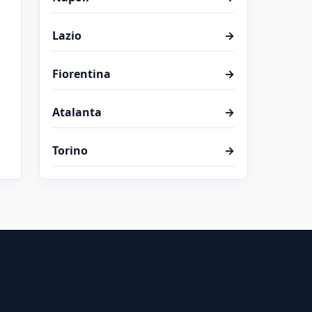
Lazio
→
Fiorentina
→
Atalanta
→
Torino
→