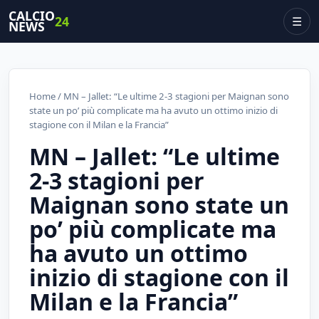
CALCIO
24
☰
NEWS
Home
/ MN – Jallet: “Le ultime 2-3 stagioni per Maignan sono
state un po’ più complicate ma ha avuto un ottimo inizio di
stagione con il Milan e la Francia”
MN – Jallet: “Le ultime
2-3 stagioni per
Maignan sono state un
po’ più complicate ma
ha avuto un ottimo
inizio di stagione con il
Milan e la Francia”