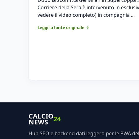
Corriere della Sera è intervenuto in esclus
vedere il video completo) in compagnia ...
Leggi la fonte originale →
CALCIO
24
NEWS
Hub SEO e backend dati leggero per le PWA dell