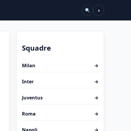
◑
Squadre
Milan
→
Inter
→
Juventus
→
Roma
→
Napoli
→