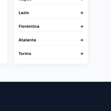
Lazio
→
Fiorentina
→
Atalanta
→
Torino
→