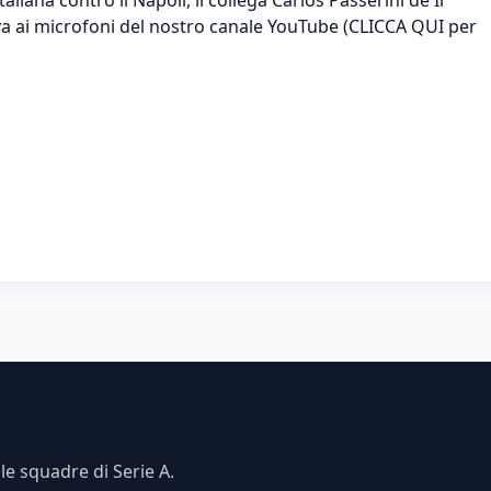
iva ai microfoni del nostro canale YouTube (CLICCA QUI per
e squadre di Serie A.