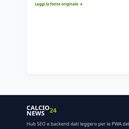
Leggi la fonte originale →
CALCIO
24
NEWS
Hub SEO e backend dati leggero per le PWA dell