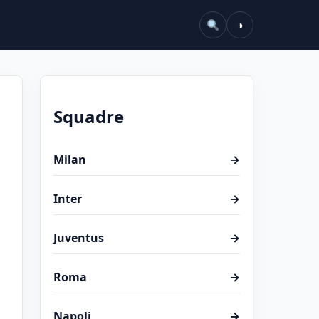
◑
Squadre
Milan
→
Inter
→
Juventus
→
Roma
→
Napoli
→