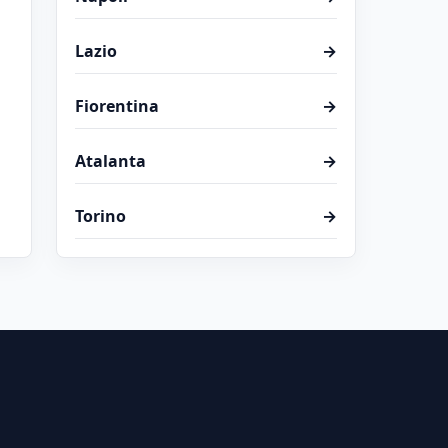
Lazio
→
Fiorentina
→
Atalanta
→
Torino
→