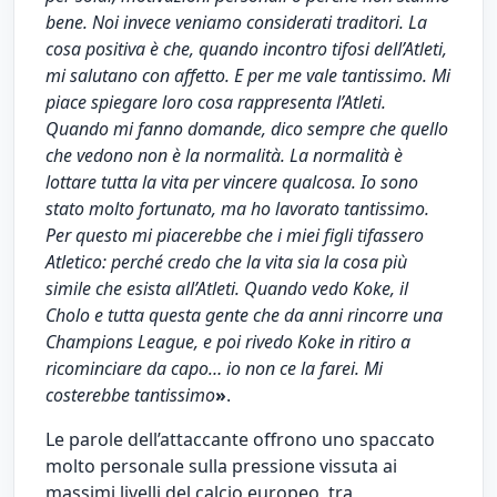
bene. Noi invece veniamo considerati traditori. La
cosa positiva è che, quando incontro tifosi dell’Atleti,
mi salutano con affetto. E per me vale tantissimo. Mi
piace spiegare loro cosa rappresenta l’Atleti.
Quando mi fanno domande, dico sempre che quello
che vedono non è la normalità. La normalità è
lottare tutta la vita per vincere qualcosa. Io sono
stato molto fortunato, ma ho lavorato tantissimo.
Per questo mi piacerebbe che i miei figli tifassero
Atletico: perché credo che la vita sia la cosa più
simile che esista all’Atleti. Quando vedo Koke, il
Cholo e tutta questa gente che da anni rincorre una
Champions League, e poi rivedo Koke in ritiro a
ricominciare da capo… io non ce la farei. Mi
costerebbe tantissimo
»
.
Le parole dell’attaccante offrono uno spaccato
molto personale sulla pressione vissuta ai
massimi livelli del calcio europeo, tra