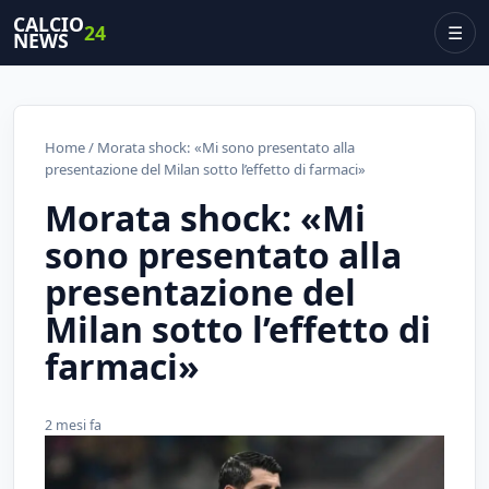
CALCIO
24
☰
NEWS
Home
/ Morata shock: «Mi sono presentato alla
presentazione del Milan sotto l’effetto di farmaci»
Morata shock: «Mi
sono presentato alla
presentazione del
Milan sotto l’effetto di
farmaci»
2 mesi fa