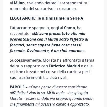
al
Milan
, rivelando dettagli sorprendenti sul
momento del suo arrivo in rossonero.
LEGGI ANCHE: le ultimissime in Serie A
L’attaccante spagnolo, oggi al
Como
, ha
raccontato:
«
Mi sono presentato alla mia
presentazione con il Milan sotto l’effetto di
farmaci, senza sapere bene cosa stessi
facendo. Ovviamente, è un club enorme
»
.
Successivamente, Morata ha affrontato il tema
del suo rapporto con l’
Atletico Madrid
e delle
critiche ricevute nel corso della carriera per i
suoi trasferimenti tra club rivali.
PAROLE –
«
Come penso di essere considerato
all’Atletico? Non lo so. Mi fa male – ha spiegato
Morata – essere andato via proprio quando credo
che finalmente mi avessero capito e apprezzato.