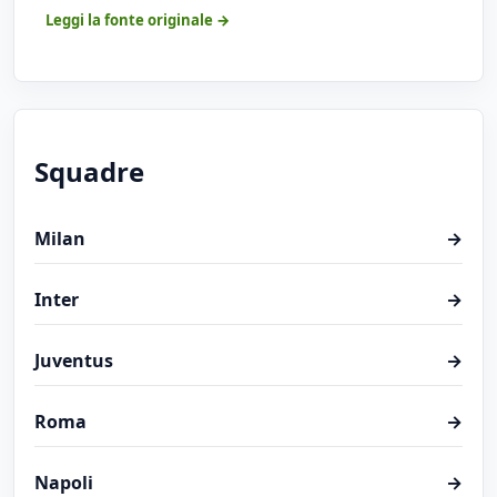
Leggi la fonte originale →
Squadre
Milan
→
Inter
→
Juventus
→
Roma
→
Napoli
→