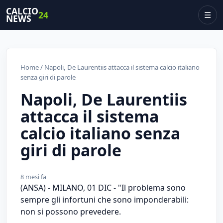
CALCIO
24
☰
NEWS
Home
/ Napoli, De Laurentiis attacca il sistema calcio italiano
senza giri di parole
Napoli, De Laurentiis
attacca il sistema
calcio italiano senza
giri di parole
8 mesi fa
(ANSA) - MILANO, 01 DIC - "Il problema sono
sempre gli infortuni che sono imponderabili:
non si possono prevedere.