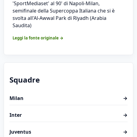
'SportMediaset' al 90' di Napoli-Milan,
semifinale della Supercoppa Italiana che si è
svolta all'Al-Awwal Park di Riyadh (Arabia
Saudita)
Leggi la fonte originale →
Squadre
Milan
→
Inter
→
Juventus
→