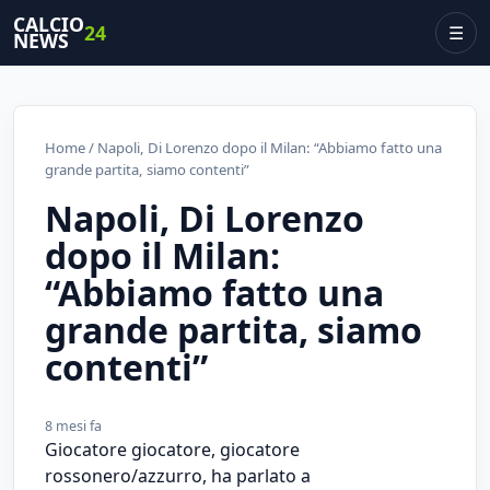
CALCIO
24
☰
NEWS
Home
/ Napoli, Di Lorenzo dopo il Milan: “Abbiamo fatto una
grande partita, siamo contenti”
Napoli, Di Lorenzo
dopo il Milan:
“Abbiamo fatto una
grande partita, siamo
contenti”
8 mesi fa
Giocatore giocatore, giocatore
rossonero/azzurro, ha parlato a