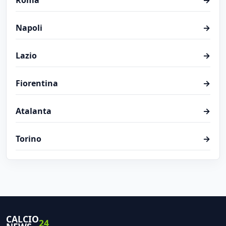
Roma
→
Napoli
→
Lazio
→
Fiorentina
→
Atalanta
→
Torino
→
CALCIO
24