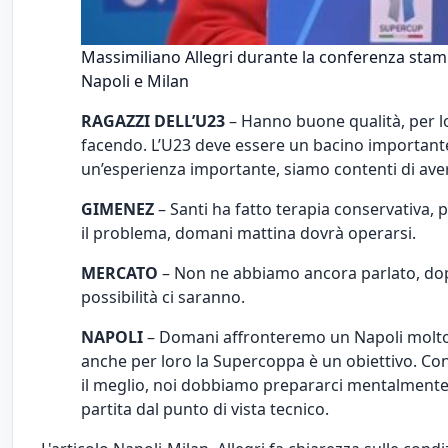
Massimiliano Allegri durante la conferenza stampa
Napoli e Milan
RAGAZZI DELL’U23
– Hanno buone qualità, per l
facendo. L’U23 deve essere un bacino importante 
un’esperienza importante, siamo contenti di aver
GIMENEZ
– Santi ha fatto terapia conservativa, p
il problema, domani mattina dovrà operarsi.
MERCATO
– Non ne abbiamo ancora parlato, do
possibilità ci saranno.
NAPOLI
– Domani affronteremo un Napoli molto 
anche per loro la Supercoppa è un obiettivo. Con
il meglio, noi dobbiamo prepararci mentalmente p
partita dal punto di vista tecnico.