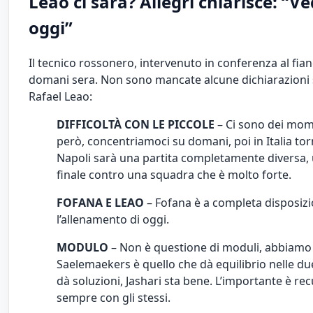
Leao ci sarà? Allegri chiarisce: “
oggi”
Il tecnico rossonero, intervenuto in conferenza al fia
domani sera. Non sono mancate alcune dichiarazioni su
Rafael Leao:
DIFFICOLTÀ CON LE PICCOLE
– Ci sono dei mome
però, concentriamoci su domani, poi in Italia t
Napoli sarà una partita completamente diversa, un
finale contro una squadra che è molto forte.
FOFANA E LEAO
– Fofana è a completa disposiz
l’allenamento di oggi.
MODULO
– Non è questione di moduli, abbiamo 
Saelemaekers è quello che dà equilibrio nelle du
dà soluzioni, Jashari sta bene. L’importante è re
sempre con gli stessi.