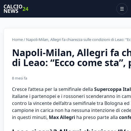
CALCIO
24
☰
NEWS
Home
/ Napoli-Milan, Allegri fa chiarezza sulle condizioni di Leao: “
Napoli-Milan, Allegri fa c
di Leao: “Ecco come sta”,
8 mesi fa
Cresce l’attesa per la
semifinale della
Supercoppa Ita
italiane i partenopei e i rossoneri scenderanno in camp
contro la vincente dell’altra semifinale tra Bologna ed
campione in carica non ha nessuna intenzione di ceder
in questi minuti,
Max Allegri
ha preso parte alla
conf