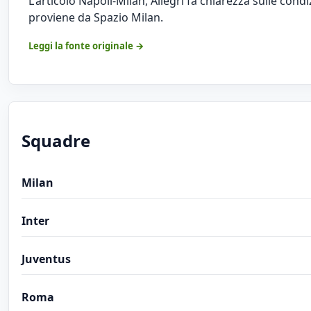
L'articolo
Napoli-Milan, Allegri fa chiarezza sulle cond
proviene da
Spazio Milan
.
Leggi la fonte originale →
Squadre
Milan
Inter
Juventus
Roma