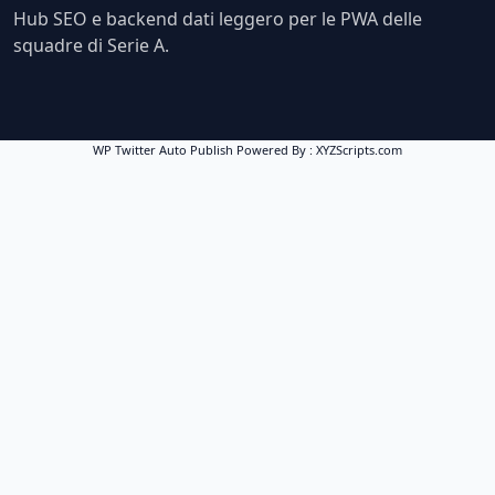
Hub SEO e backend dati leggero per le PWA delle
squadre di Serie A.
WP Twitter Auto Publish
Powered By :
XYZScripts.com