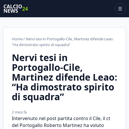
CALCIO
24
☰
NEWS
Home
/ Nervi tesi in Portogallo-Cile, Martinez difende Leao:
“Ha dimostrato spirito di squadra”
Nervi tesi in
Portogallo-Cile,
Martinez difende Leao:
“Ha dimostrato spirito
di squadra”
2 mesi fa
Intervenuto nel post partita contro il Cile, il ct
del Portogallo Roberto Martinez ha voluto