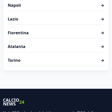
Napoli
→
Lazio
→
Fiorentina
→
Atalanta
→
Torino
→
CALCIO
24
NEWS