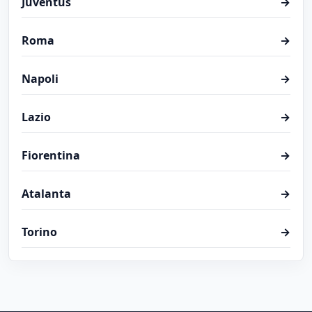
Juventus
→
Roma
→
Napoli
→
Lazio
→
Fiorentina
→
Atalanta
→
Torino
→