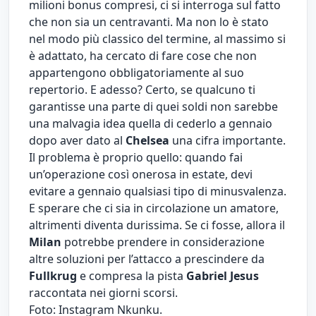
milioni bonus compresi, ci si interroga sul fatto
che non sia un centravanti. Ma non lo è stato
nel modo più classico del termine, al massimo si
è adattato, ha cercato di fare cose che non
appartengono obbligatoriamente al suo
repertorio. E adesso? Certo, se qualcuno ti
garantisse una parte di quei soldi non sarebbe
una malvagia idea quella di cederlo a gennaio
dopo aver dato al
Chelsea
una cifra importante.
Il problema è proprio quello: quando fai
un’operazione così onerosa in estate, devi
evitare a gennaio qualsiasi tipo di minusvalenza.
E sperare che ci sia in circolazione un amatore,
altrimenti diventa durissima. Se ci fosse, allora il
Milan
potrebbe prendere in considerazione
altre soluzioni per l’attacco a prescindere da
Fullkrug
e compresa la pista
Gabriel
Jesus
raccontata nei giorni scorsi.
Foto: Instagram Nkunku.