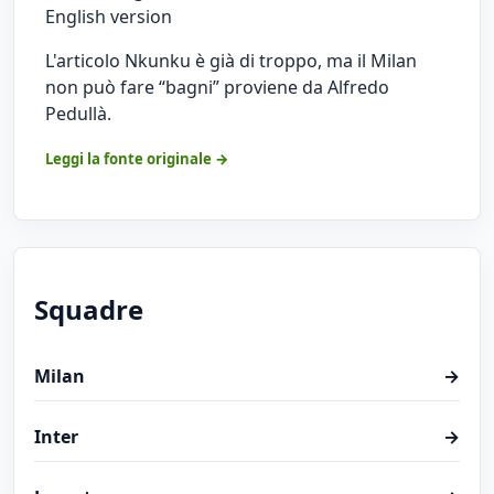
English version
L'articolo
Nkunku è già di troppo, ma il Milan
non può fare “bagni”
proviene da
Alfredo
Pedullà
.
Leggi la fonte originale →
Squadre
Milan
→
Inter
→