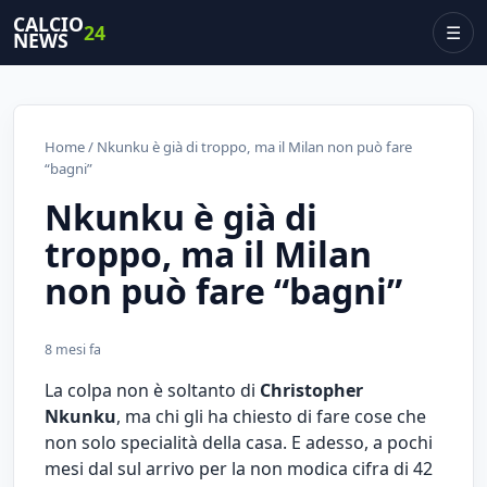
CALCIO
24
☰
NEWS
Home
/ Nkunku è già di troppo, ma il Milan non può fare
“bagni”
Nkunku è già di
troppo, ma il Milan
non può fare “bagni”
8 mesi fa
La colpa non è soltanto di
Christopher
Nkunku
, ma chi gli ha chiesto di fare cose che
non solo specialità della casa. E adesso, a pochi
mesi dal sul arrivo per la non modica cifra di 42