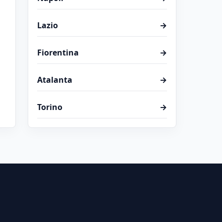
Lazio
→
Fiorentina
→
Atalanta
→
Torino
→