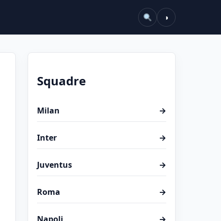
◑
Squadre
Milan
→
Inter
→
Juventus
→
Roma
→
Napoli
→