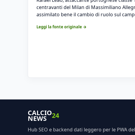
centravanti del Milan di Massimiliano Alle
assimilato bene il cambio di ruolo sul cam
Leggi la fonte originale →
CALCIO
24
NEWS
Hub SEO e backend dati leggero per le PWA dell