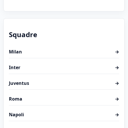
Squadre
Milan
→
Inter
→
Juventus
→
Roma
→
Napoli
→