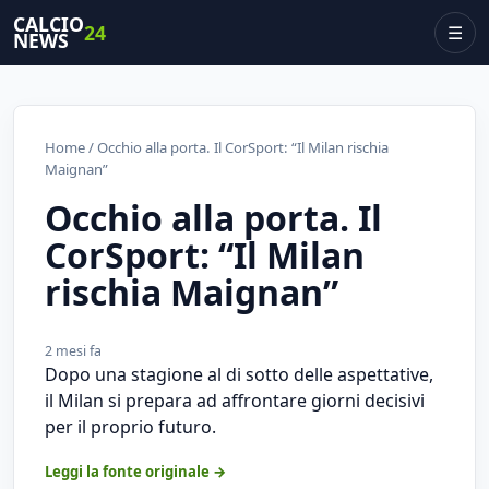
CALCIO
24
☰
NEWS
Home
/ Occhio alla porta. Il CorSport: “Il Milan rischia
Maignan”
Occhio alla porta. Il
CorSport: “Il Milan
rischia Maignan”
2 mesi fa
Dopo una stagione al di sotto delle aspettative,
il Milan si prepara ad affrontare giorni decisivi
per il proprio futuro.
Leggi la fonte originale →