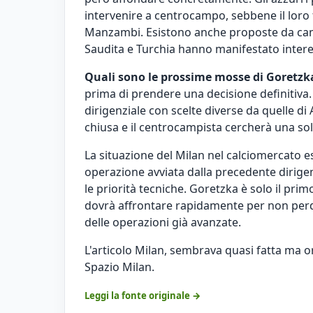
intervenire a centrocampo, sebbene il loro f
Manzambi. Esistono anche proposte da campi
Saudita e Turchia hanno manifestato intere
Quali sono le prossime mosse di Goretzk
prima di prendere una decisione definitiv
dirigenziale con scelte diverse da quelle di
chiusa e il centrocampista cercherà una so
La situazione del Milan nel calciomercato 
operazione avviata dalla precedente dirigen
le priorità tecniche. Goretzka è solo il pr
dovrà affrontare rapidamente per non perd
delle operazioni già avanzate.
L'articolo
Milan, sembrava quasi fatta ma ora
Spazio Milan
.
Leggi la fonte originale →