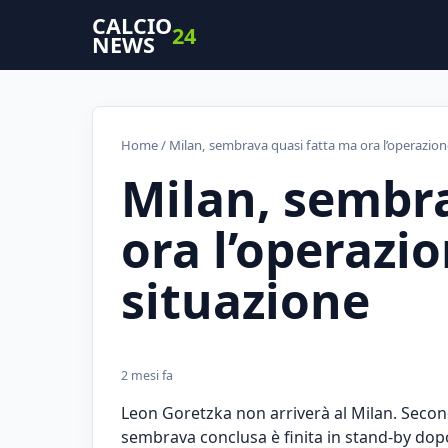
CALCIO
24
NEWS
Home
/ Milan, sembrava quasi fatta ma ora l’operazione
Milan, sembr
ora l’operazio
situazione
2 mesi fa
Leon Goretzka non arriverà al Milan. Seco
sembrava conclusa è finita in stand-by dopo