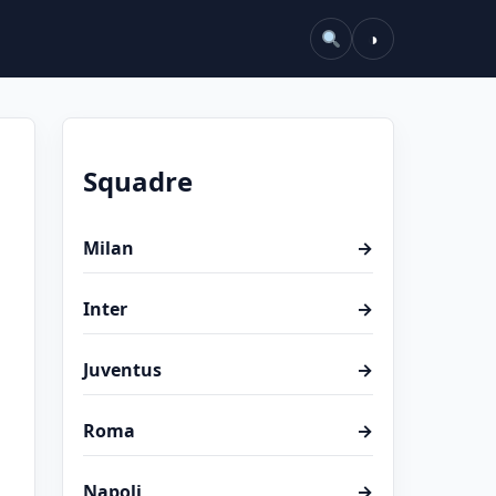
◑
Squadre
Milan
→
Inter
→
Juventus
→
Roma
→
Napoli
→