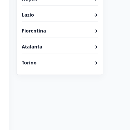
Lazio
→
Fiorentina
→
Atalanta
→
Torino
→