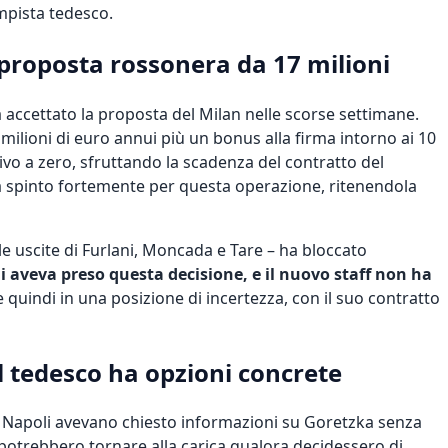
ampista tedesco.
 proposta rossonera da 17 milioni
accettato la proposta del Milan nelle scorse settimane.
 milioni di euro annui più un bonus alla firma intorno ai 10
rivo a zero, sfruttando la scadenza del contratto del
va spinto fortemente per questa operazione, ritenendola
le uscite di Furlani, Moncada e Tare – ha bloccato
hi aveva preso questa decisione, e il nuovo staff non ha
quindi in una posizione di incertezza, con il suo contratto
il tedesco ha opzioni concrete
 e Napoli avevano chiesto informazioni su Goretzka senza
potrebbero tornare alla carica qualora decidessero di