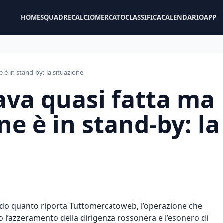
HOME
SQUADRE
CALCIOMERCATO
CLASSIFICA
CALENDARIO
APP
 è in stand-by: la situazione
ava quasi fatta ma
ne è in stand-by: la
ndo quanto riporta Tuttomercatoweb, l’operazione che
 l’azzeramento della dirigenza rossonera e l’esonero di