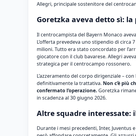
Allegri, principale sostenitore del centroc
Goretzka aveva detto sì: la
Il centrocampista del Bayern Monaco aveva 
L’offerta prevedeva uno stipendio di circa 7
milioni. Tutto era stato concordato per l’ar
giocatore con il club bavarese. Allegri ave
strategica per il centrocampo rossonero.
L’azzeramento del corpo dirigenziale – con 
definitivamente la trattativa.
Non c’è più c
confermato l’operazione.
Goretzka rimane 
in scadenza al 30 giugno 2026.
Altre squadre interessate: 
Durante i mesi precedenti, Inter, Juventus
però affondare concretamente. Gli azzurri 