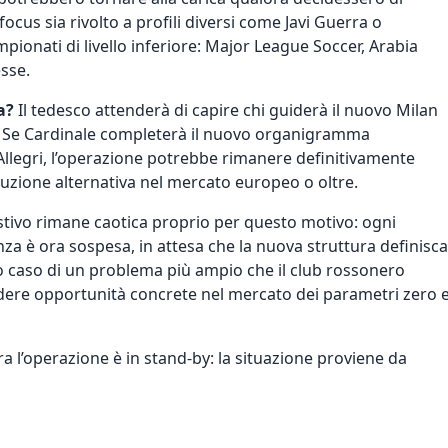
ocus sia rivolto a profili diversi come Javi Guerra o
onati di livello inferiore: Major League Soccer, Arabia
sse.
a?
Il tedesco attenderà di capire chi guiderà il
nuovo Milan
a. Se Cardinale completerà il nuovo organigramma
 Allegri, l’operazione potrebbe rimanere definitivamente
luzione alternativa nel mercato europeo o oltre.
estivo rimane caotica proprio per questo motivo: ogni
za è ora sospesa, in attesa che la nuova struttura definisca
imo caso di un problema più ampio che il club rossonero
ere opportunità concrete nel mercato dei parametri zero 
 l’operazione è in stand-by: la situazione
proviene da