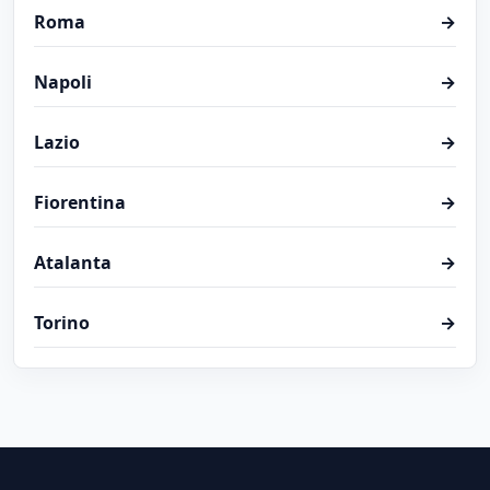
Roma
→
Napoli
→
Lazio
→
Fiorentina
→
Atalanta
→
Torino
→