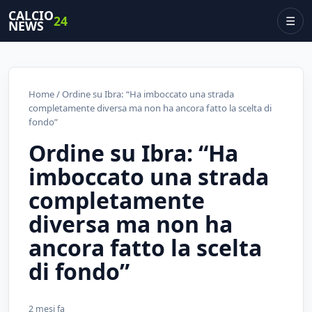
CALCIO
24
☰
NEWS
Home
/ Ordine su Ibra: “Ha imboccato una strada
completamente diversa ma non ha ancora fatto la scelta di
fondo”
Ordine su Ibra: “Ha
imboccato una strada
completamente
diversa ma non ha
ancora fatto la scelta
di fondo”
2 mesi fa