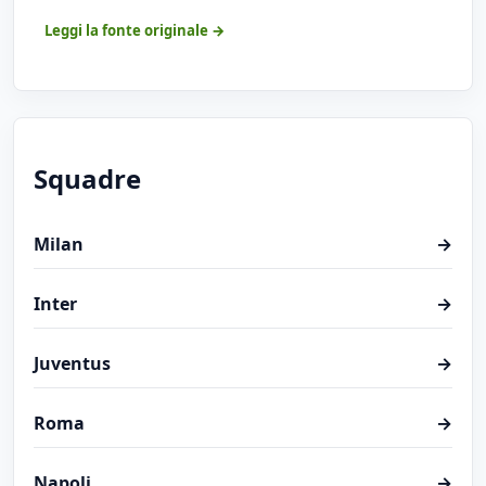
Leggi la fonte originale →
Squadre
Milan
→
Inter
→
Juventus
→
Roma
→
Napoli
→