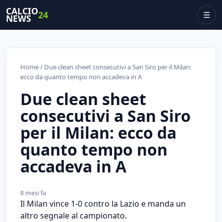
CALCIO
24
☰
NEWS
Home
/ Due clean sheet consecutivi a San Siro per il Milan:
ecco da quanto tempo non accadeva in A
Due clean sheet
consecutivi a San Siro
per il Milan: ecco da
quanto tempo non
accadeva in A
8 mesi fa
Il Milan vince 1-0 contro la Lazio e manda un
altro segnale al campionato.