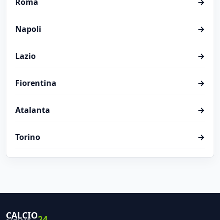
Roma
→
Napoli
→
Lazio
→
Fiorentina
→
Atalanta
→
Torino
→
CALCIO
24