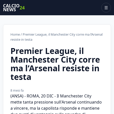
CALCIO
24
☰
NEWS
Home
/ Premier League, il Manchester City corre ma l’Arsenal
resiste in testa
Premier League, il
Manchester City corre
ma l’Arsenal resiste in
testa
8 mesi fa
(ANSA) - ROMA, 20 DIC - Il Manchester City
mette tanta pressione sull'Arsenal continuando
a vincere, ma la capolista risponde e mantiene