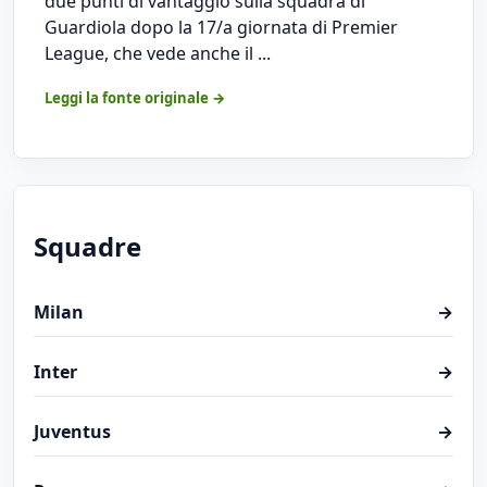
due punti di vantaggio sulla squadra di
Guardiola dopo la 17/a giornata di Premier
League, che vede anche il ...
Leggi la fonte originale →
Squadre
Milan
→
Inter
→
Juventus
→