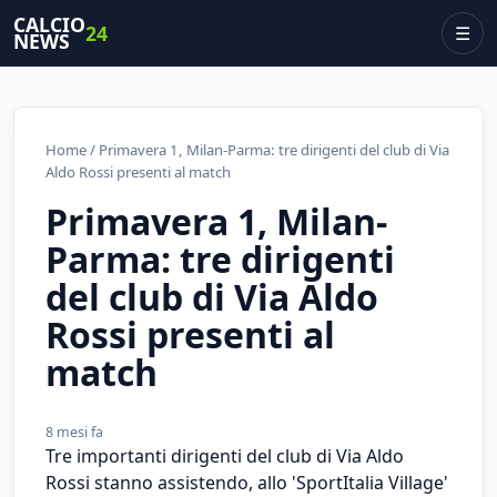
CALCIO
24
☰
NEWS
Home
/ Primavera 1, Milan-Parma: tre dirigenti del club di Via
Aldo Rossi presenti al match
Primavera 1, Milan-
Parma: tre dirigenti
del club di Via Aldo
Rossi presenti al
match
8 mesi fa
Tre importanti dirigenti del club di Via Aldo
Rossi stanno assistendo, allo 'SportItalia Village'