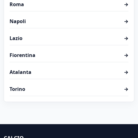
Roma
→
Napoli
→
Lazio
→
Fiorentina
→
Atalanta
→
Torino
→