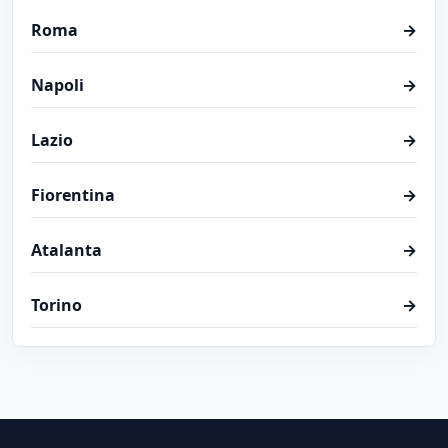
Roma
→
Napoli
→
Lazio
→
Fiorentina
→
Atalanta
→
Torino
→