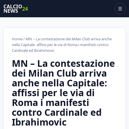
CALCIO
24
☰
NEWS
Home
/ MN – La contestazione dei Milan Club arriva anche
nella Capitale: affissi per le via di Roma i manifesti contro
Cardinale ed Ibrahimovic
MN – La contestazione
dei Milan Club arriva
anche nella Capitale:
affissi per le via di
Roma i manifesti
contro Cardinale ed
Ibrahimovic