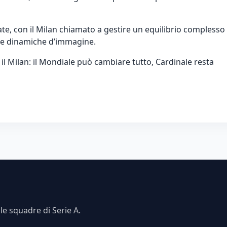
e, con il Milan chiamato a gestire un equilibrio complesso
o e dinamiche d’immagine.
 il Milan: il Mondiale può cambiare tutto, Cardinale resta
e squadre di Serie A.