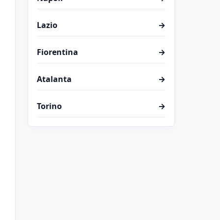
Lazio
→
Fiorentina
→
Atalanta
→
Torino
→