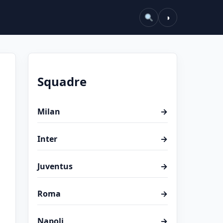
◑
Squadre
Milan
→
Inter
→
Juventus
→
Roma
→
Napoli
→