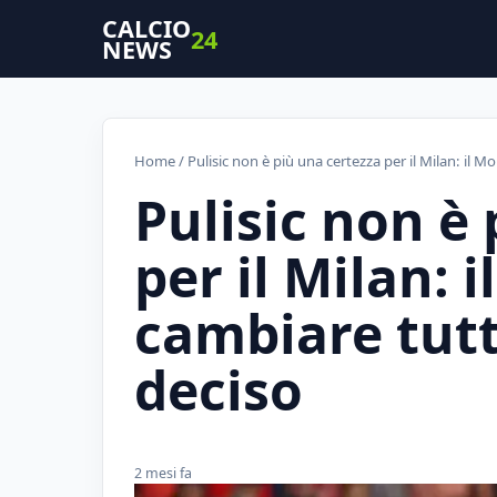
CALCIO
24
NEWS
Home
/ Pulisic non è più una certezza per il Milan: il 
Pulisic non è
per il Milan: 
cambiare tutt
deciso
2 mesi fa