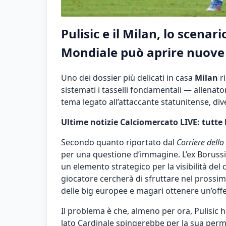
Pulisic e il Milan, lo scenar
Mondiale può aprire nuove 
Uno dei dossier più delicati in casa
Milan
ri
sistemati i tasselli fondamentali — allenator
tema legato all’attaccante statunitense, div
Ultime notizie Calciomercato LIVE: tutte 
Secondo quanto riportato dal
Corriere dello
per una questione d’immagine. L’ex Borussi
un elemento strategico per la visibilità de
giocatore cercherà di sfruttare nel prossi
delle big europee e magari ottenere un’offer
Il problema è che, almeno per ora, Pulisic 
lato Cardinale spingerebbe per la sua perma