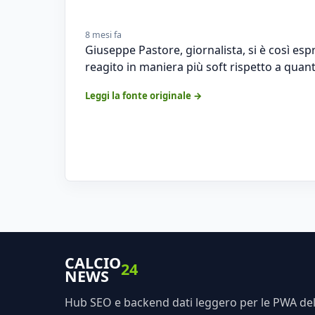
8 mesi fa
Giuseppe Pastore, giornalista, si è così esp
reagito in maniera più soft rispetto a quan
Leggi la fonte originale →
CALCIO
24
NEWS
Hub SEO e backend dati leggero per le PWA dell