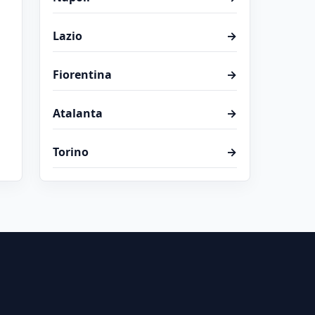
Lazio
→
Fiorentina
→
Atalanta
→
Torino
→