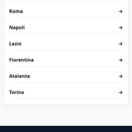
Roma
→
Napoli
→
Lazio
→
Fiorentina
→
Atalanta
→
Torino
→