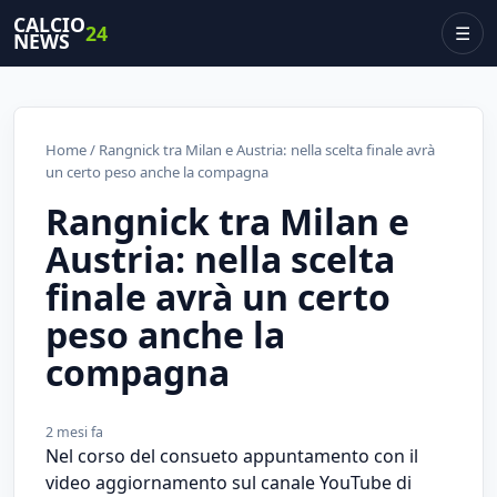
CALCIO
24
☰
NEWS
Home
/ Rangnick tra Milan e Austria: nella scelta finale avrà
un certo peso anche la compagna
Rangnick tra Milan e
Austria: nella scelta
finale avrà un certo
peso anche la
compagna
2 mesi fa
Nel corso del consueto appuntamento con il
video aggiornamento sul canale YouTube di