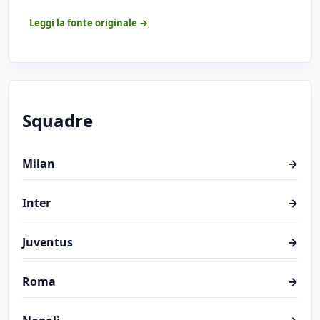
Leggi la fonte originale →
Squadre
Milan
→
Inter
→
Juventus
→
Roma
→