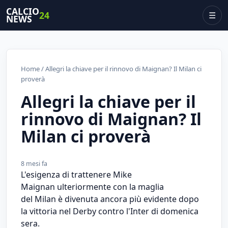
CALCIO
24
☰
NEWS
Home
/ Allegri la chiave per il rinnovo di Maignan? Il Milan ci
proverà
Allegri la chiave per il
rinnovo di Maignan? Il
Milan ci proverà
8 mesi fa
L'esigenza di trattenere Mike
Maignan ulteriormente con la maglia
del Milan è divenuta ancora più evidente dopo
la vittoria nel Derby contro l'Inter di domenica
sera.