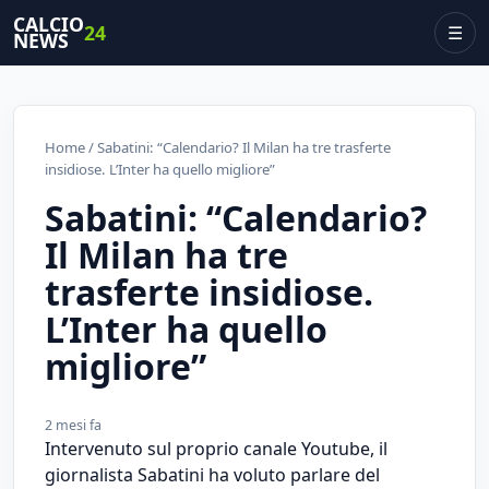
CALCIO
24
☰
NEWS
Home
/ Sabatini: “Calendario? Il Milan ha tre trasferte
insidiose. L’Inter ha quello migliore”
Sabatini: “Calendario?
Il Milan ha tre
trasferte insidiose.
L’Inter ha quello
migliore”
2 mesi fa
Intervenuto sul proprio canale Youtube, il
giornalista Sabatini ha voluto parlare del