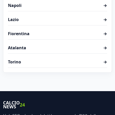
Napoli
→
Lazio
→
Fiorentina
→
Atalanta
→
Torino
→
CALCIO
24
NEWS