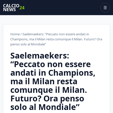
CALCIO
24
☰
NEWS
Home
/ Saelemaekers: “Peccato non essere andati in
Champions, ma il Milan resta comunque il Milan. Futuro? Ora
penso solo al Mondiale”
Saelemaekers:
“Peccato non essere
andati in Champions,
ma il Milan resta
comunque il Milan.
Futuro? Ora penso
solo al Mondiale”