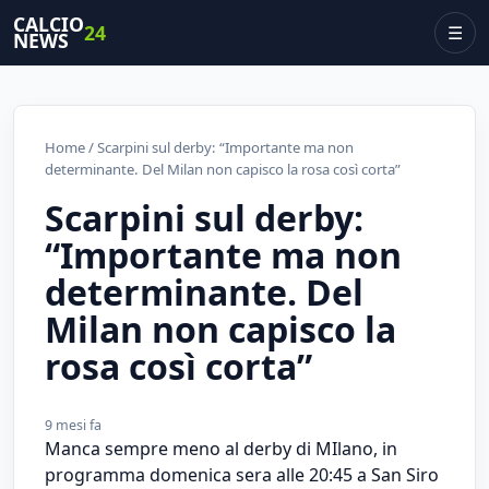
CALCIO
24
☰
NEWS
Home
/ Scarpini sul derby: “Importante ma non
determinante. Del Milan non capisco la rosa così corta”
Scarpini sul derby:
“Importante ma non
determinante. Del
Milan non capisco la
rosa così corta”
9 mesi fa
Manca sempre meno al derby di MIlano, in
programma domenica sera alle 20:45 a San Siro