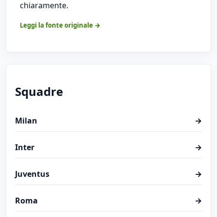
chiaramente.
Leggi la fonte originale →
Squadre
Milan
→
Inter
→
Juventus
→
Roma
→