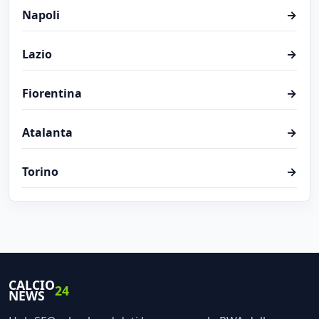
Napoli
→
Lazio
→
Fiorentina
→
Atalanta
→
Torino
→
CALCIO
24
NEWS