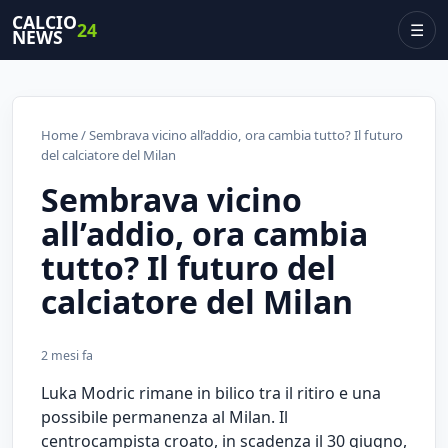
CALCIO
24
☰
NEWS
Home
/ Sembrava vicino all’addio, ora cambia tutto? Il futuro
del calciatore del Milan
Sembrava vicino
all’addio, ora cambia
tutto? Il futuro del
calciatore del Milan
2 mesi fa
Luka Modric rimane in bilico tra il ritiro e una
possibile permanenza al Milan. Il
centrocampista croato, in scadenza il 30 giugno,