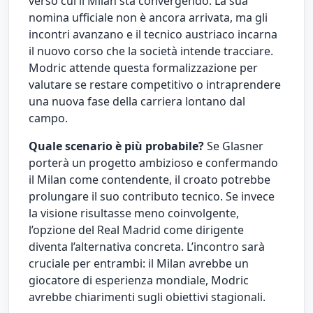
verso cui il Milan sta convergendo. La sua
nomina ufficiale non è ancora arrivata, ma gli
incontri avanzano e il tecnico austriaco incarna
il nuovo corso che la società intende tracciare.
Modric attende questa formalizzazione per
valutare se restare competitivo o intraprendere
una nuova fase della carriera lontano dal
campo.
Quale scenario è più probabile?
Se Glasner
porterà un progetto ambizioso e confermando
il Milan come contendente, il croato potrebbe
prolungare il suo contributo tecnico. Se invece
la visione risultasse meno coinvolgente,
l’opzione del Real Madrid come dirigente
diventa l’alternativa concreta. L’incontro sarà
cruciale per entrambi: il Milan avrebbe un
giocatore di esperienza mondiale, Modric
avrebbe chiarimenti sugli obiettivi stagionali.