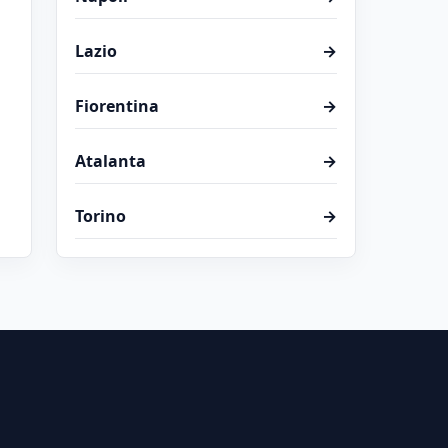
Lazio
→
Fiorentina
→
Atalanta
→
Torino
→