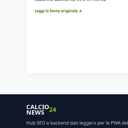
Leggi la fonte originale →
CALCIO
24
NEWS
Hub SEO e backend dati leggero per le PWA dell