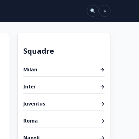
◑
Squadre
Milan
→
Inter
→
Juventus
→
Roma
→
Napoli
→