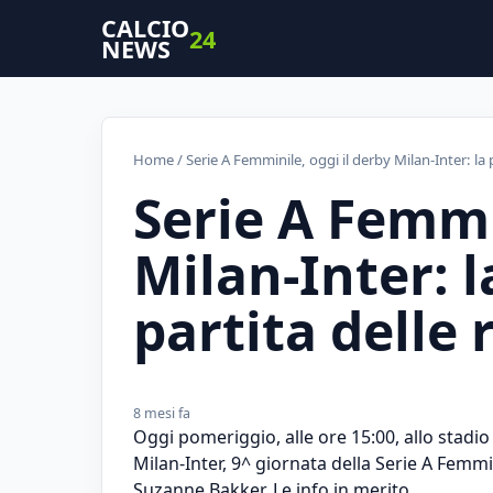
CALCIO
24
NEWS
Home
/ Serie A Femminile, oggi il derby Milan-Inter: la
Serie A Femmi
Milan-Inter: l
partita delle
8 mesi fa
Oggi pomeriggio, alle ore 15:00, allo stadio '
Milan-Inter, 9^ giornata della Serie A Femm
Suzanne Bakker. Le info in merito