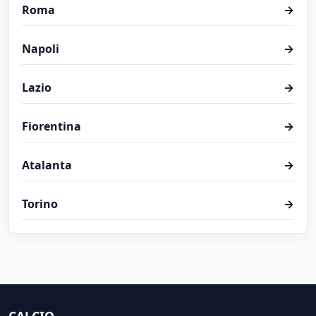
Roma
→
Napoli
→
Lazio
→
Fiorentina
→
Atalanta
→
Torino
→