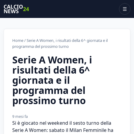
CALCIO
24
☰
NEWS
Home
/ Serie A Women, i risultati della 6^ giornata e il
programma del prossimo turno
Serie A Women, i
risultati della 6^
giornata e il
programma del
prossimo turno
9 mesi fa
Si è giocato nel weekend il sesto turno della
Serie A Women: sabato il Milan Femminile ha