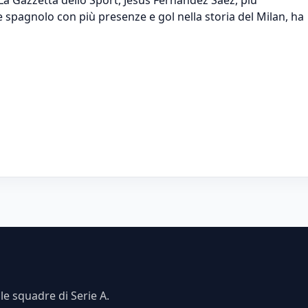
pagnolo con più presenze e gol nella storia del Milan, ha
e squadre di Serie A.