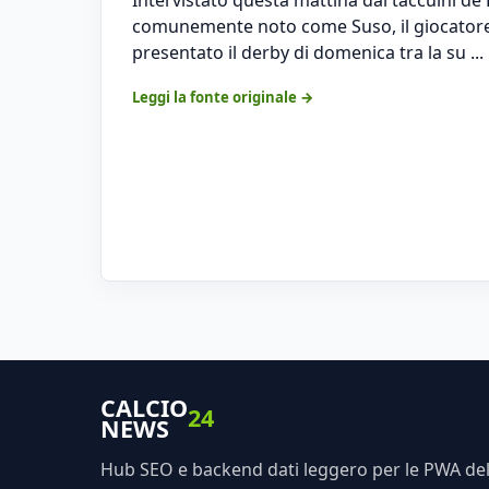
comunemente noto come Suso, il giocatore s
presentato il derby di domenica tra la su ...
Leggi la fonte originale →
CALCIO
24
NEWS
Hub SEO e backend dati leggero per le PWA dell