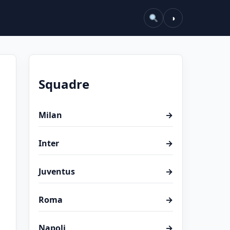
◑
Squadre
Milan
→
Inter
→
Juventus
→
Roma
→
Napoli
→