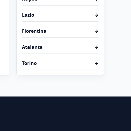
Lazio
→
Fiorentina
→
Atalanta
→
Torino
→