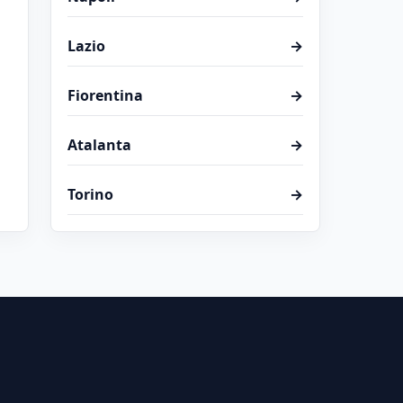
Lazio
→
Fiorentina
→
Atalanta
→
Torino
→