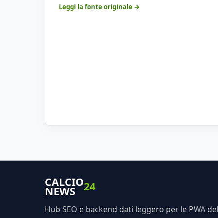
Leggi la fonte originale →
CALCIO
24
NEWS
Hub SEO e backend dati leggero per le PWA dell