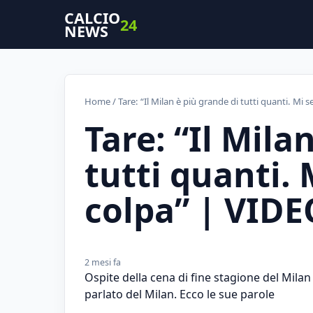
CALCIO
24
NEWS
Home
/ Tare: “Il Milan è più grande di tutti quanti. Mi 
Tare: “Il Mila
tutti quanti. 
colpa” | VIDE
2 mesi fa
Ospite della cena di fine stagione del Milan 
parlato del Milan. Ecco le sue parole