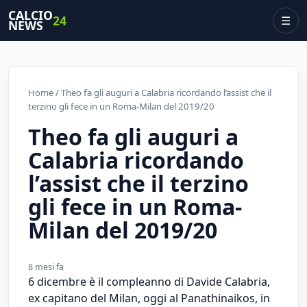
CALCIO
24
☰
NEWS
Home
/ Theo fa gli auguri a Calabria ricordando l’assist che il
terzino gli fece in un Roma-Milan del 2019/20
Theo fa gli auguri a
Calabria ricordando
l’assist che il terzino
gli fece in un Roma-
Milan del 2019/20
8 mesi fa
6 dicembre è il compleanno di Davide Calabria,
ex capitano del Milan, oggi al Panathinaikos, in