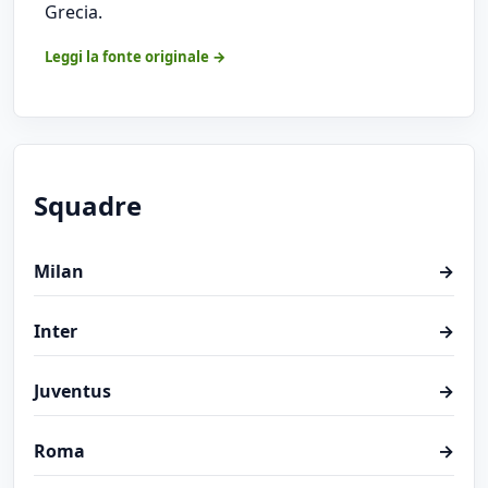
Grecia.
Leggi la fonte originale →
Squadre
Milan
→
Inter
→
Juventus
→
Roma
→