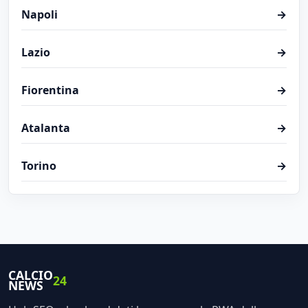
Napoli
→
Lazio
→
Fiorentina
→
Atalanta
→
Torino
→
CALCIO
24
NEWS