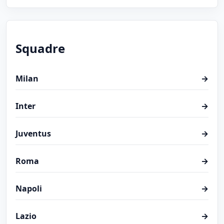
Squadre
Milan
→
Inter
→
Juventus
→
Roma
→
Napoli
→
Lazio
→