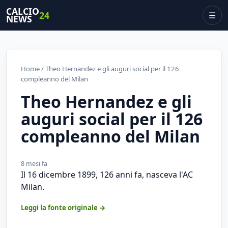
CALCIO
24
☰
NEWS
Home
/ Theo Hernandez e gli auguri social per il 126
compleanno del Milan
Theo Hernandez e gli
auguri social per il 126
compleanno del Milan
8 mesi fa
Il 16 dicembre 1899, 126 anni fa, nasceva l'AC
Milan.
Leggi la fonte originale →