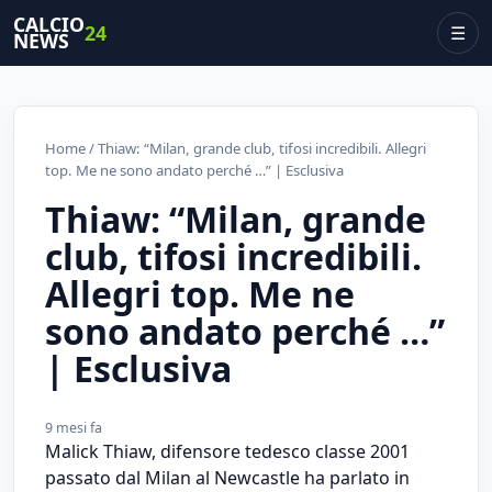
CALCIO
24
☰
NEWS
Home
/ Thiaw: “Milan, grande club, tifosi incredibili. Allegri
top. Me ne sono andato perché …” | Esclusiva
Thiaw: “Milan, grande
club, tifosi incredibili.
Allegri top. Me ne
sono andato perché …”
| Esclusiva
9 mesi fa
Malick Thiaw, difensore tedesco classe 2001
passato dal Milan al Newcastle ha parlato in