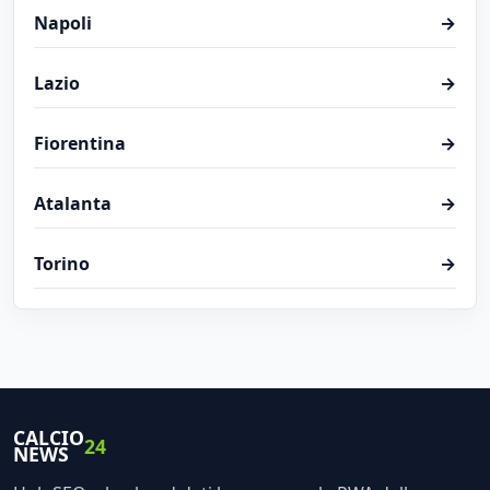
Napoli
→
Lazio
→
Fiorentina
→
Atalanta
→
Torino
→
CALCIO
24
NEWS