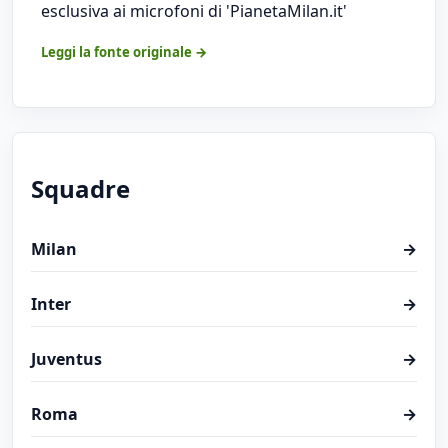
esclusiva ai microfoni di 'PianetaMilan.it'
Leggi la fonte originale →
Squadre
Milan
→
Inter
→
Juventus
→
Roma
→