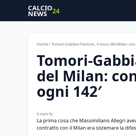
CALCIO
24
NEWS
Home
/ Tomori-Gabbia-Pavlovic, il muro del Milan: con
Tomori-Gabbia
del Milan: con
ogni 142′
9 mesi fa
La prima cosa che Massimiliano Allegri av
contratto con il Milan era sistemare la dife