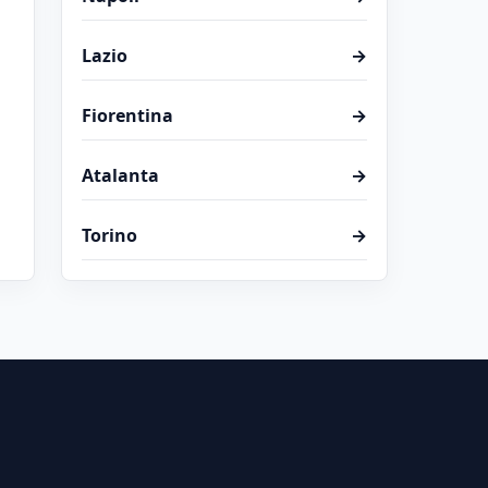
Lazio
→
Fiorentina
→
Atalanta
→
Torino
→