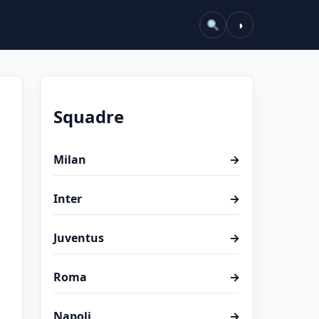
◑
Squadre
Milan
→
Inter
→
Juventus
→
Roma
→
Napoli
→