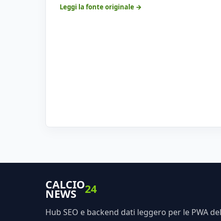
Leggi la fonte originale →
CALCIO
24
NEWS
Hub SEO e backend dati leggero per le PWA dell