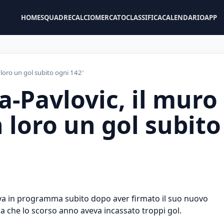
HOME
SQUADRE
CALCIOMERCATO
CLASSIFICA
CALENDARIO
APP
 loro un gol subito ogni 142′
-Pavlovic, il muro
 loro un gol subito
eva in programma subito dopo aver firmato il suo nuovo
sa che lo scorso anno aveva incassato troppi gol.