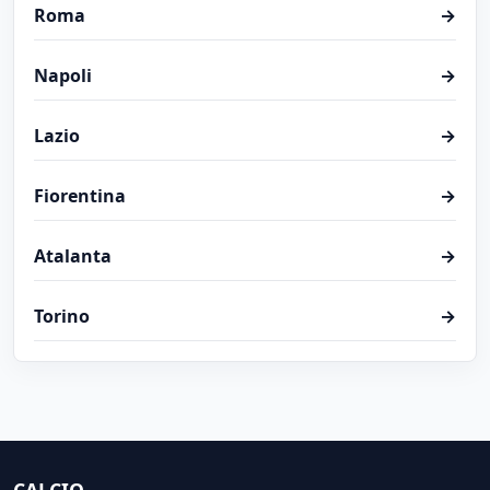
Roma
→
Napoli
→
Lazio
→
Fiorentina
→
Atalanta
→
Torino
→