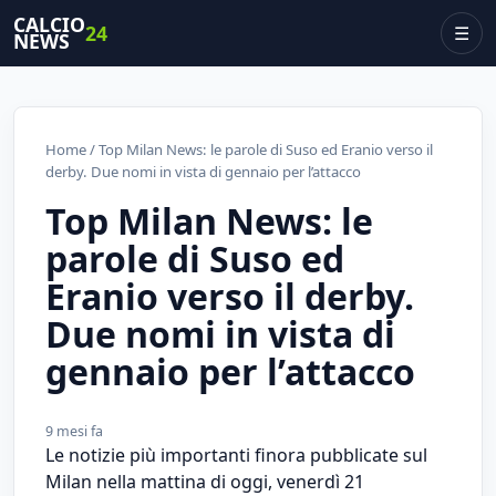
CALCIO
24
☰
NEWS
Home
/ Top Milan News: le parole di Suso ed Eranio verso il
derby. Due nomi in vista di gennaio per l’attacco
Top Milan News: le
parole di Suso ed
Eranio verso il derby.
Due nomi in vista di
gennaio per l’attacco
9 mesi fa
Le notizie più importanti finora pubblicate sul
Milan nella mattina di oggi, venerdì 21