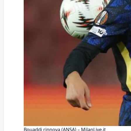
Bouaddi rinnova (ANSA) – MilanLive.it