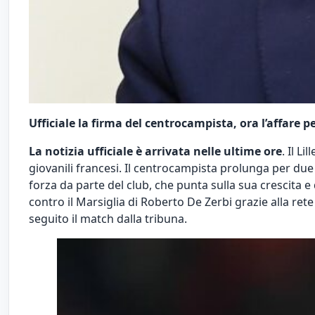
Ufficiale la firma del centrocampista, ora l’affare p
La notizia ufficiale è arrivata nelle ultime ore
. Il L
giovanili francesi. Il centrocampista prolunga per due 
forza da parte del club, che punta sulla sua crescita e
contro il Marsiglia di Roberto De Zerbi grazie alla ret
seguito il match dalla tribuna.