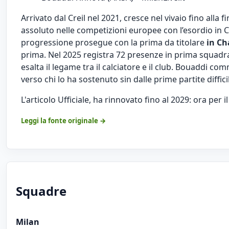
Arrivato dal Creil nel 2021, cresce nel vivaio fino all
assoluto nelle competizioni europee con l’esordio in 
progressione prosegue con la prima da titolare
in Ch
prima. Nel 2025 registra 72 presenze in prima squadra,
esalta il legame tra il calciatore e il club. Bouaddi com
verso chi lo ha sostenuto sin dalle prime partite difficil
L'articolo
Ufficiale, ha rinnovato fino al 2029: ora per i
Leggi la fonte originale →
Squadre
Milan