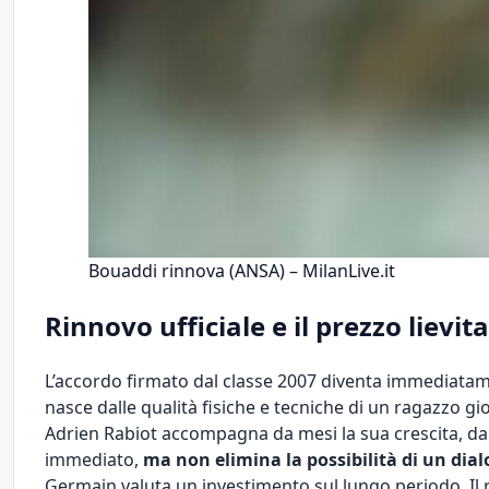
Bouaddi rinnova (ANSA) – MilanLive.it
Rinnovo ufficiale e il prezzo lievita
L’accordo firmato dal classe 2007 diventa immediat
nasce dalle qualità fisiche e tecniche di un ragazzo g
Adrien Rabiot accompagna da mesi la sua crescita, dall
immediato,
ma non elimina la possibilità di un dia
Germain valuta un investimento sul lungo periodo. Il ri